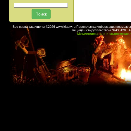
Все права защищены ©2026 www.kladtv.ru Перепечатка информации возможна т
защищен свидетельством №436128 | Авт
Металлоискатели и снаряжение. 