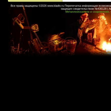
Все права защищены ©2026 www.kladtv.ru Перепечатка информации возможна т
защищен свидетельством №436128 | Авт
Металлоискатели и снаряжение. 