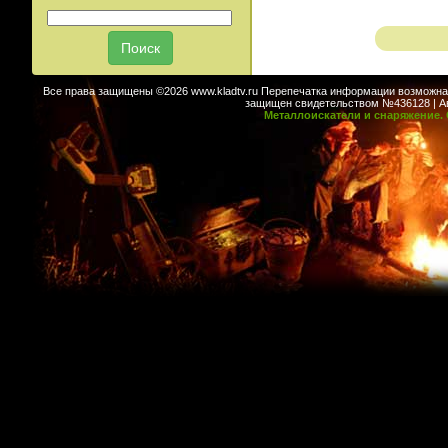
Все права защищены ©2026 www.kladtv.ru Перепечатка информации возможна т
защищен свидетельством №436128 | Авт
Металлоискатели и снаряжение. 