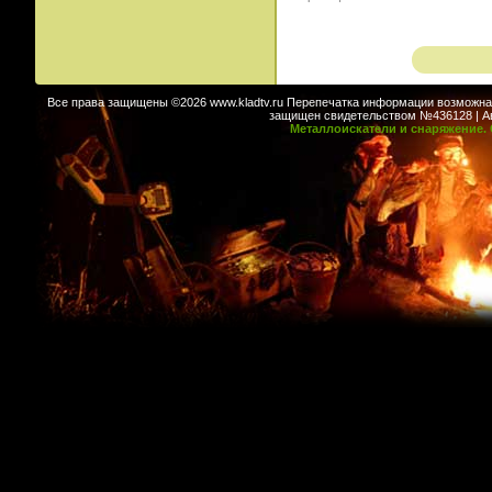
Все права защищены ©2026 www.kladtv.ru Перепечатка информации возможна т
защищен свидетельством №436128 | Авт
Металлоискатели и снаряжение. 