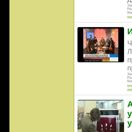
Заг
Ра
Ко
кл
И
Ч
Л
п
п
Заг
Ра
Ко
кл
mi
А
у