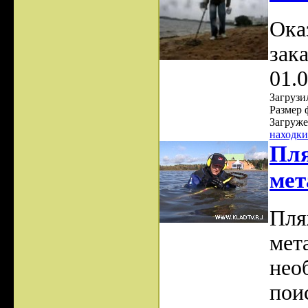
Ока
зак
01.
Загрузил
Размер 
Загруже
находки
Пля
мет
Пля
мет
нео
пои