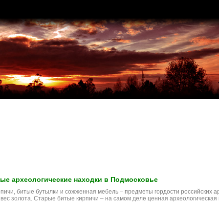
ые археологические находки в Подмосковье
пичи, битые бутылки и сожженная мебель – предметы гордости российских ар
 вес золота. Старые битые кирпичи – на самом деле ценная археологическая