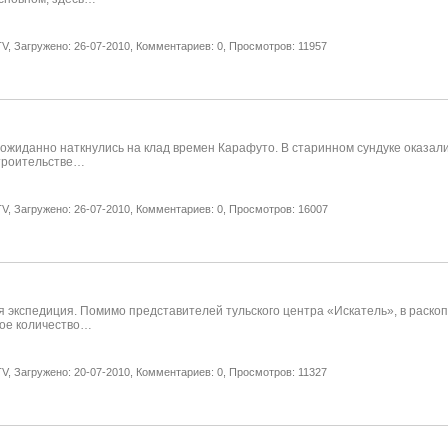
V,
Загружено: 26-07-2010,
Комментариев: 0,
Просмотров: 11957
жиданно наткнулись на клад времен Карафуто. В старинном сундуке оказались
строительстве…
V,
Загружено: 26-07-2010,
Комментариев: 0,
Просмотров: 16007
экспедиция. Помимо представителей тульского центра «Искатель», в раскопк
шое количество…
V,
Загружено: 20-07-2010,
Комментариев: 0,
Просмотров: 11327