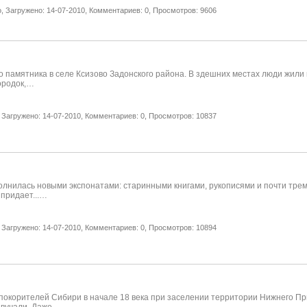
,
Загружено: 14-07-2010,
Комментариев: 0,
Просмотров: 9606
памятника в селе Ксизово Задонского района. В здешних местах люди жили и 
ородок,…
Загружено: 14-07-2010,
Комментариев: 0,
Просмотров: 10837
олнилась новыми экспонатами: старинными книгами, рукописями и почти трем
 придает...…
Загружено: 14-07-2010,
Комментариев: 0,
Просмотров: 10894
окорителей Сибири в начале 18 века при заселении территории Нижнего Прио