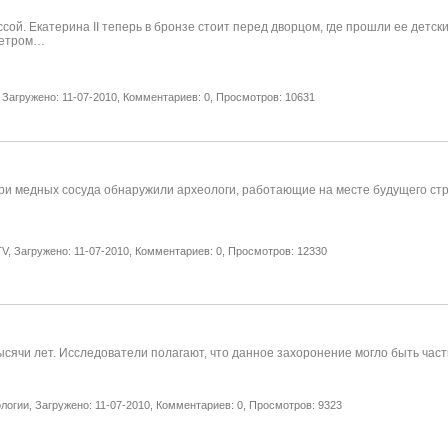
. Екатерина II теперь в бронзе стоит перед дворцом, где прошли ее детские
 Петром…
Загружено: 11-07-2010,
Комментариев: 0,
Просмотров: 10631
три медных сосуда обнаружили археологи, работающие на месте будущего ст
V,
Загружено: 11-07-2010,
Комментариев: 0,
Просмотров: 12330
ячи лет. Исследователи полагают, что данное захоронение могло быть часть
логии,
Загружено: 11-07-2010,
Комментариев: 0,
Просмотров: 9323