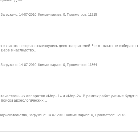
 звучали. Даже…
Загружено: 14-07-2010,
Комментариев: 0,
Просмотров: 11215
своих коллекциях откликнулись десятки зрителей. Чего только не собирают 
я Вере в наследство…
Загружено: 14-07-2010,
Комментариев: 0,
Просмотров: 11364
 отечественных аппаратов «Мир- 1» и «Мир-2». В рамках работ ученые будут
т поиски археологических…
ладоискательство,
Загружено: 14-07-2010,
Комментариев: 0,
Просмотров: 12146