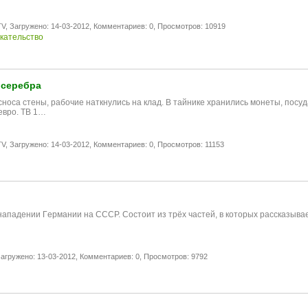
V,
Загружено: 14-03-2012,
Комментариев: 0,
Просмотров: 10919
кательство
 серебра
носа стены, рабочие наткнулись на клад. В тайнике хранились монеты, посуд
евро. ТВ 1…
V,
Загружено: 14-03-2012,
Комментариев: 0,
Просмотров: 11153
 нападении Гeрмании нa СССР. Состоит из трёх частей, в которых рассказыв
агружено: 13-03-2012,
Комментариев: 0,
Просмотров: 9792