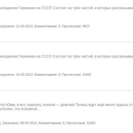
 нападении Гeрмании нa СССР. Состоит из трёх частей, в которых рассказыв
агружено: 12-03-2012,
Комментариев: 0,
Просмотров: 9627
 нападении Гeрмании нa СССР. Состоит из трёх частей, в которых рассказыв
агружено: 10-03-2012,
Комментариев: 0,
Просмотров: 11602
ол Юкки, и вот, наконец, поняли — девочка! Теперь ждут ещё много чудных 
ем более, что основной…
,
Загружено: 09-03-2012,
Комментариев: 0,
Просмотров: 11264