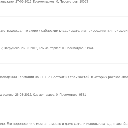
агружено: 27-03-2012,
Комментариев: 0,
Просмотров: 10083
зил надежду, что скоро к сибирским кладоискателям присоединятся поисковик
V,
Загружено: 26-03-2012,
Комментариев: 0,
Просмотров: 11944
 нападении Гeрмании нa СССР. Состоит из трёх частей, в которых рассказыв
агружено: 26-03-2012,
Комментариев: 0,
Просмотров: 9581
е. Его переносили с места на место и даже хотели использовать для хозяйс