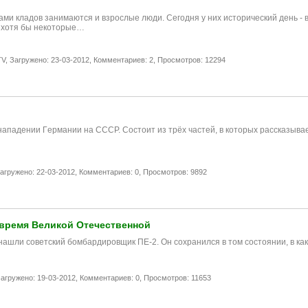
ми кладов занимаются и взрослые люди. Сегодня у них исторический день - в
ь хотя бы некоторые…
V,
Загружено: 23-03-2012,
Комментариев: 2,
Просмотров: 12294
 нападении Гeрмании нa СССР. Состоит из трёх частей, в которых рассказыв
агружено: 22-03-2012,
Комментариев: 0,
Просмотров: 9892
 время Великой Отечественной
 нашли советский бомбардировщик ПЕ-2. Он сохранился в том состоянии, в ка
агружено: 19-03-2012,
Комментариев: 0,
Просмотров: 11653