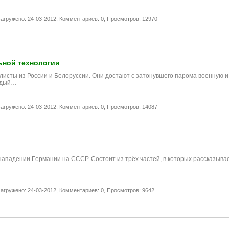
агружено: 24-03-2012,
Комментариев: 0,
Просмотров: 12970
ьной технологии
исты из России и Белоруссии. Они достают с затонувшего парома военную и 
аждый…
агружено: 24-03-2012,
Комментариев: 0,
Просмотров: 14087
 нападении Гeрмании нa СССР. Состоит из трёх частей, в которых рассказыв
агружено: 24-03-2012,
Комментариев: 0,
Просмотров: 9642