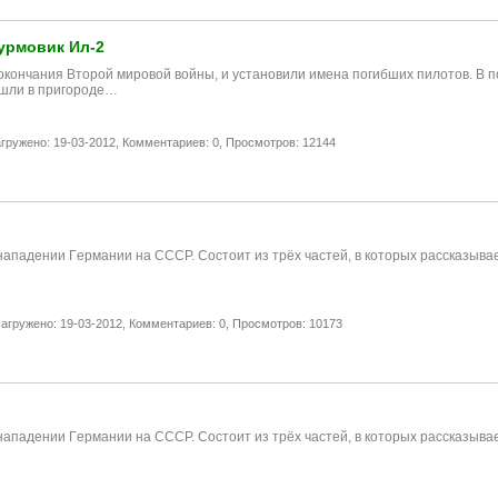
урмовик Ил-2
кончания Второй мировой войны, и установили имена погибших пилотов. В п
ашли в пригороде…
гружено: 19-03-2012,
Комментариев: 0,
Просмотров: 12144
 нападении Гeрмании нa СССР. Состоит из трёх частей, в которых рассказыв
агружено: 19-03-2012,
Комментариев: 0,
Просмотров: 10173
 нападении Гeрмании нa СССР. Состоит из трёх частей, в которых рассказыв