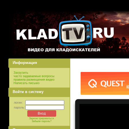
Информация
Загрузить
часто задаваемые вопросы
правила размещения видео
Написать письмо
Войти в систему
логин:
пароль:
Зарегистрироваться
Забыли пароль?