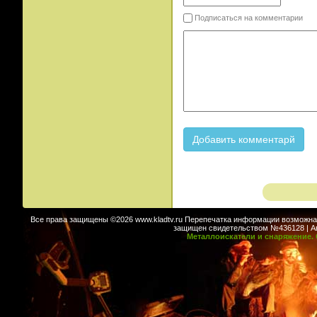
Подписаться на комментарии
Все права защищены ©2026 www.kladtv.ru Перепечатка информации возможна т
защищен свидетельством №436128 | Авт
Металлоискатели и снаряжение. 