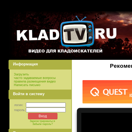
Информация
Рекомен
Загрузить
часто задаваемые вопросы
правила размещения видео
Написать письмо
Войти в систему
логин:
пароль:
Зарегистрироваться
Забыли пароль?