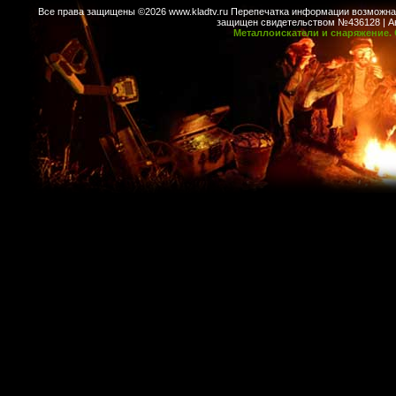
Все права защищены ©2026 www.kladtv.ru Перепечатка информации возможна т
защищен свидетельством №436128 | Авт
Металлоискатели и снаряжение. 