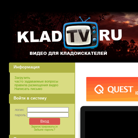
Информация
Загрузить
часто задаваемые вопросы
правила размещения видео
Написать письмо
Войти в систему
логин:
пароль:
Зарегистрироваться
Забыли пароль?