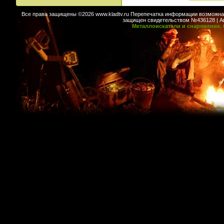
Все права защищены ©2026 www.kladtv.ru Перепечатка информации возможна т
защищен свидетельством №436128 | Авт
Металлоискатели и снаряжение. 