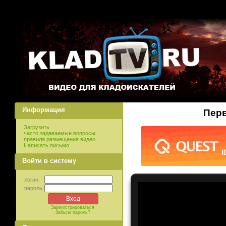
Информация
Перв
Загрузить
часто задаваемые вопросы
правила размещения видео
Написать письмо
Войти в систему
логин:
пароль:
Зарегистрироваться
Забыли пароль?