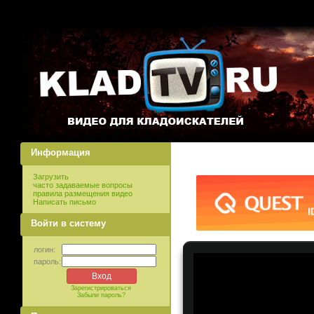
Информация
Загрузить
часто задаваемые вопросы
правила размещения видео
Написать письмо
Войти в систему
логин:
пароль:
Зарегистрироваться
Забыли пароль?