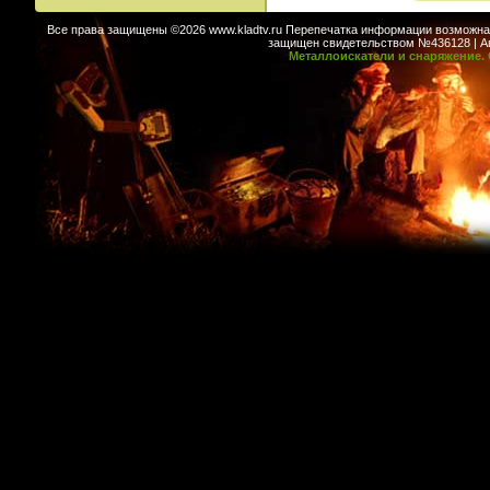
Все права защищены ©2026 www.kladtv.ru Перепечатка информации возможна т
защищен свидетельством №436128 | Авт
Металлоискатели и снаряжение. 