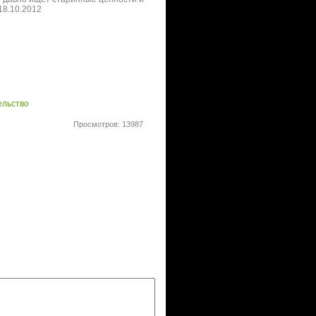
18.10.2012
ельство
Просмотров: 13987