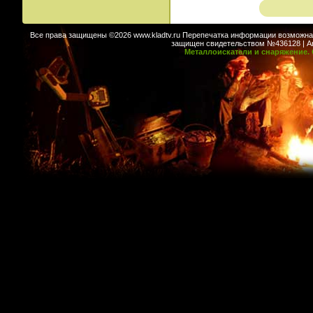
Все права защищены ©2026 www.kladtv.ru Перепечатка информации возможна т
защищен свидетельством №436128 | Авт
Металлоискатели и снаряжение. 