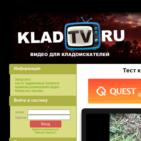
Информация
Тест 
Загрузить
часто задаваемые вопросы
правила размещения видео
Написать письмо
Войти в систему
логин:
пароль:
Зарегистрироваться
Забыли пароль?