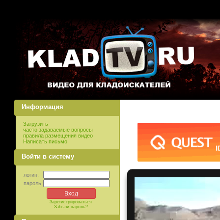
Информация
Загрузить
часто задаваемые вопросы
правила размещения видео
Написать письмо
Войти в систему
логин:
пароль:
Зарегистрироваться
Забыли пароль?