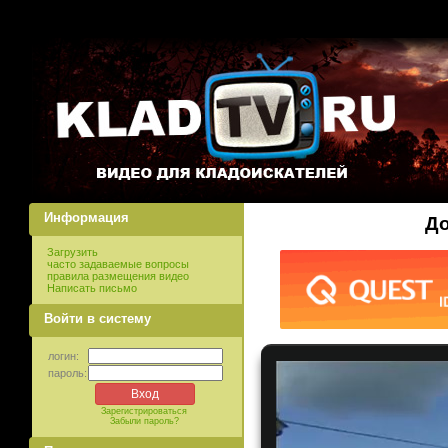
Информация
До
Загрузить
часто задаваемые вопросы
правила размещения видео
Написать письмо
Войти в систему
логин:
пароль:
Зарегистрироваться
Забыли пароль?