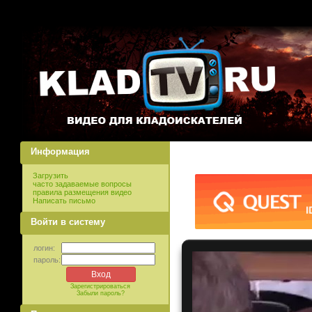
Информация
Загрузить
часто задаваемые вопросы
правила размещения видео
Написать письмо
Войти в систему
логин:
пароль:
Зарегистрироваться
Забыли пароль?