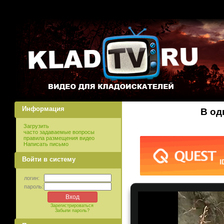
Информация
В од
Загрузить
часто задаваемые вопросы
правила размещения видео
Написать письмо
Войти в систему
логин:
пароль:
Зарегистрироваться
Забыли пароль?