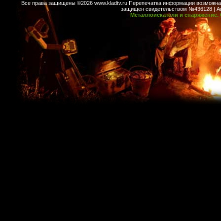
Все права защищены ©2026 www.kladtv.ru Перепечатка информации возможна т
защищен свидетельством №436128 | Авт
Металлоискатели и снаряжение. 