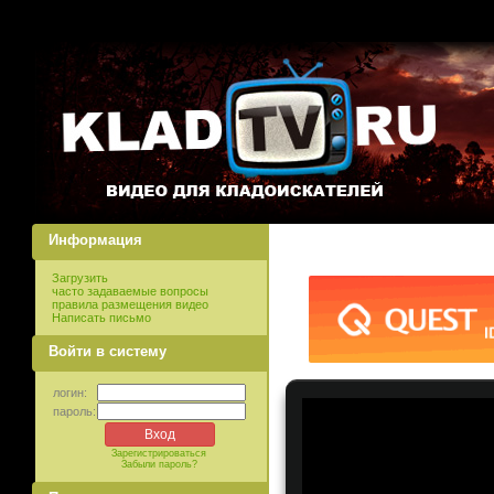
Информация
Загрузить
часто задаваемые вопросы
правила размещения видео
Написать письмо
Войти в систему
логин:
пароль:
Зарегистрироваться
Забыли пароль?