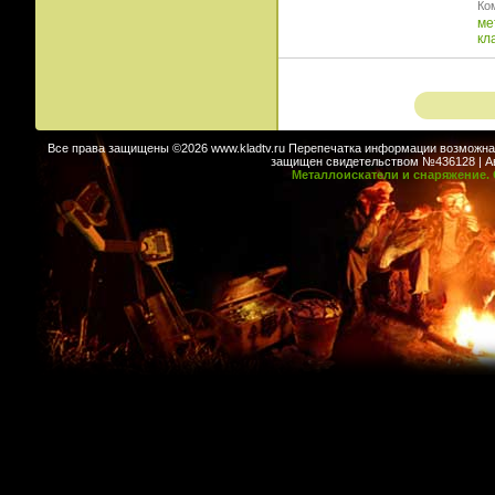
Ко
ме
кл
Все права защищены ©2026 www.kladtv.ru Перепечатка информации возможна т
защищен свидетельством №436128 | Авт
Металлоискатели и снаряжение. 