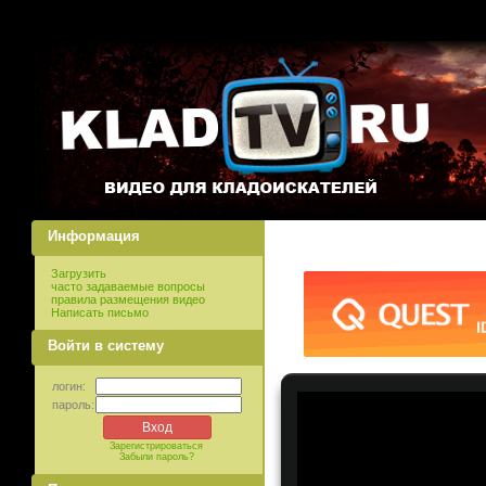
Информация
Загрузить
часто задаваемые вопросы
правила размещения видео
Написать письмо
Войти в систему
логин:
пароль:
Зарегистрироваться
Забыли пароль?