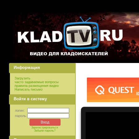
Информация
Загрузить
часто задаваемые вопросы
правила размещения видео
Написать письмо
Войти в систему
логин:
пароль:
Зарегистрироваться
Забыли пароль?