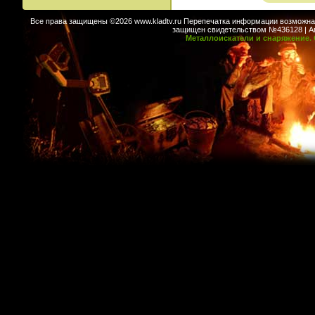
Все права защищены ©2026 www.kladtv.ru Перепечатка информации возможна т
защищен свидетельством №436128 | Авт
Металлоискатели и снаряжение. 