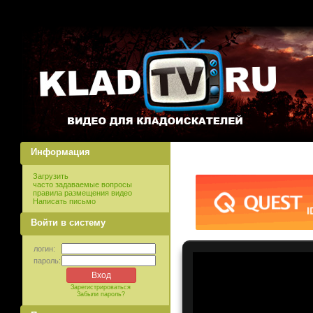
Информация
Загрузить
часто задаваемые вопросы
правила размещения видео
Написать письмо
Войти в систему
логин:
пароль:
Зарегистрироваться
Забыли пароль?