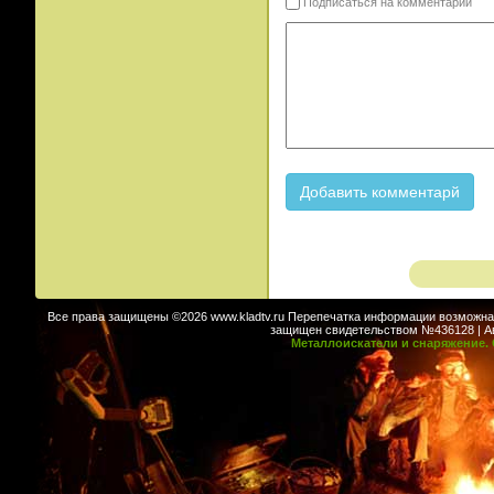
Подписаться на комментарии
Все права защищены ©2026 www.kladtv.ru Перепечатка информации возможна т
защищен свидетельством №436128 | Авт
Металлоискатели и снаряжение. 