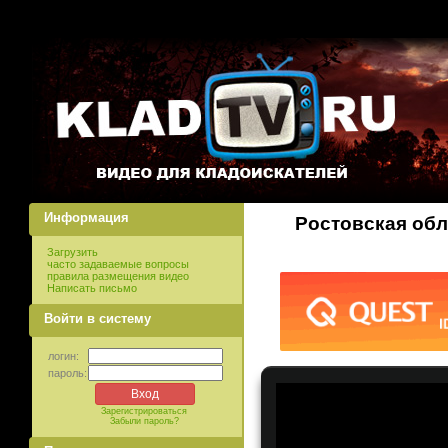
Информация
Ростовская обл
Загрузить
часто задаваемые вопросы
правила размещения видео
Написать письмо
Войти в систему
логин:
пароль:
Зарегистрироваться
Забыли пароль?