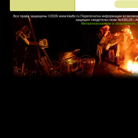
Все права защищены ©2026 www.kladtv.ru Перепечатка информации возможна т
защищен свидетельством №436128 | Авт
Металлоискатели и снаряжение. 