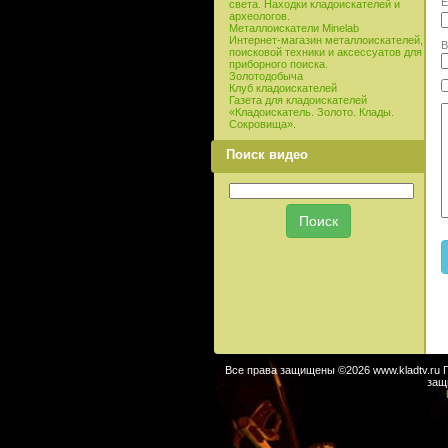
E
света. Находки кладоискателей и
археологов.
Металлоискатели Minelab
Интернет-магазин металлоискателей,
В
поисковой техники и аксессуатов для
приборного поиска.
Золотодобыча
Клуб кладоискателей
Газета для кладоискателей
«Кладоискатель. Золото. Клады.
Сокровища».
Поиск видео
Все права защищены ©2026 www.kladtv.ru 
защ