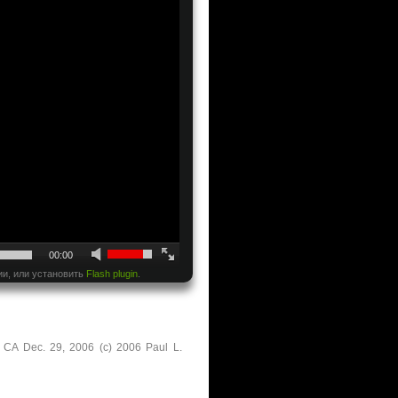
00:00
ии, или установить
Flash plugin
.
CA Dec. 29, 2006 (c) 2006 Paul L.