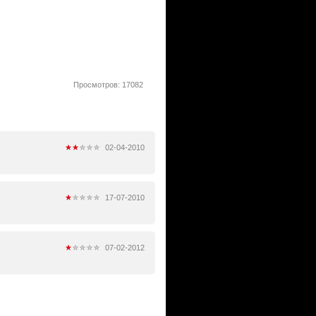
Просмотров: 17082
02-04-2010
17-07-2010
07-02-2012