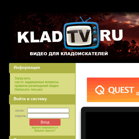
Информация
Загрузить
часто задаваемые вопросы
правила размещения видео
Написать письмо
Войти в систему
логин:
пароль:
Зарегистрироваться
Забыли пароль?