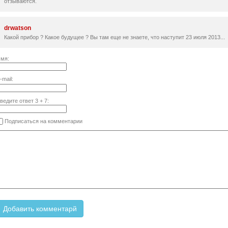
отзываются.
drwatson
Какой прибор ? Какое будущее ? Вы там еще не знаете, что наступит 23 июля 2013...
мя:
-mail:
ведите ответ
3
+
7
:
Подписаться на комментарии