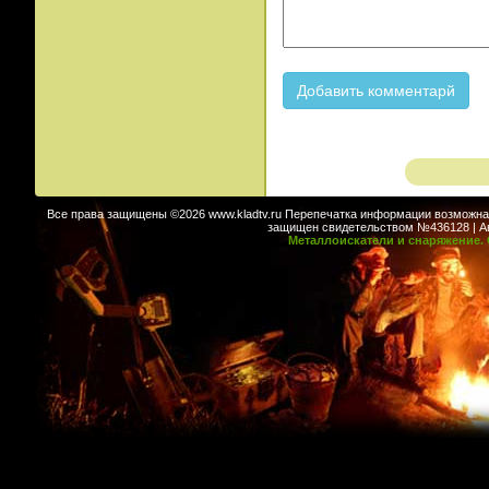
Все права защищены ©2026 www.kladtv.ru Перепечатка информации возможна т
защищен свидетельством №436128 | Авт
Металлоискатели и снаряжение. 