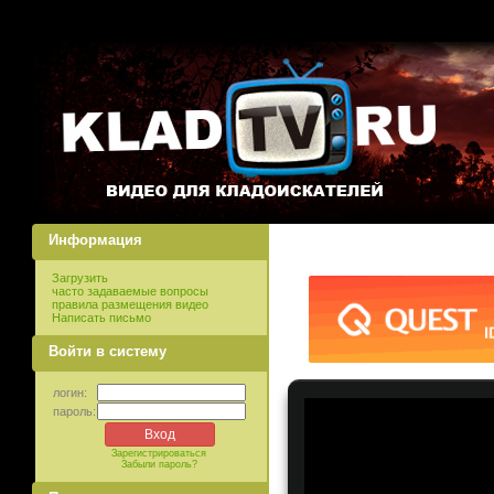
Информация
Загрузить
часто задаваемые вопросы
правила размещения видео
Написать письмо
Войти в систему
логин:
пароль:
Зарегистрироваться
Забыли пароль?