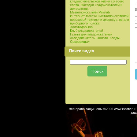
кладоискательской жизни со всего
света. Находки кладоискателей и
археологов.
В
Металлоискатели Minelab
Интернет-магазин металлоискателей,
поисковой техники и аксессуатов для
приборного поиска.
Золотодобыча
Клуб кладоискателей
Газета для кладоискателей
«Кладоискатель. Золото. Клады.
Сокровища».
Поиск видео
Все права защищены ©2026 www.kladtv.ru 
защ