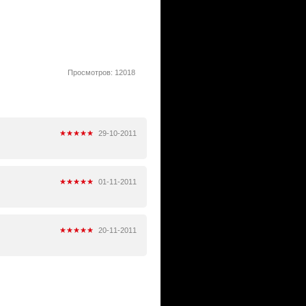
Просмотров: 12018
29-10-2011
01-11-2011
20-11-2011