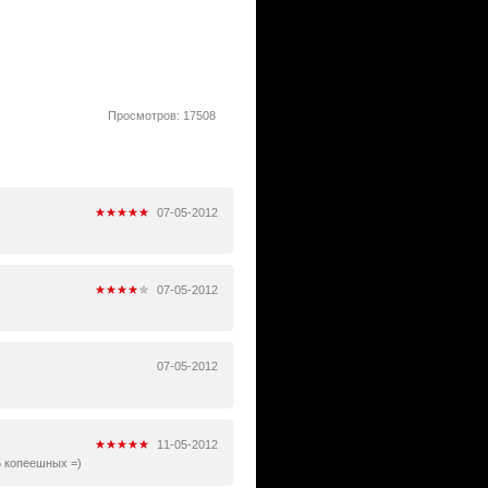
Просмотров: 17508
07-05-2012
07-05-2012
07-05-2012
11-05-2012
5 копеешных =)