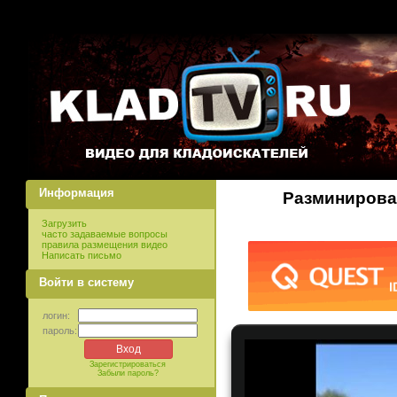
Информация
Разминирова
Загрузить
часто задаваемые вопросы
правила размещения видео
Написать письмо
Войти в систему
логин:
пароль:
Зарегистрироваться
Забыли пароль?