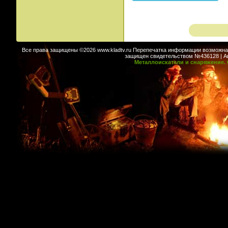
Все права защищены ©2026 www.kladtv.ru Перепечатка информации возможна т
защищен свидетельством №436128 | Авт
Металлоискатели и снаряжение. 