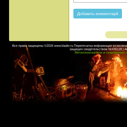
Все права защищены ©2026 www.kladtv.ru Перепечатка информации возможна т
защищен свидетельством №436128 | Авт
Металлоискатели и снаряжение. 