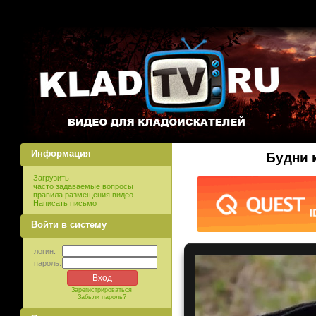
Информация
Будни к
Загрузить
часто задаваемые вопросы
правила размещения видео
Написать письмо
Войти в систему
логин:
пароль:
Зарегистрироваться
Забыли пароль?