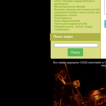
света. Находки кладоискателей и
археологов.
Металлоискатели Minelab
Интернет-магазин металлоискателей,
поисковой техники и аксессуатов для
приборного поиска.
Золотодобыча
Клуб кладоискателей
Газета для кладоискателей
«Кладоискатель. Золото. Клады.
Сокровища».
Поиск видео
Все права защищены ©2026 www.kladtv.ru 
защ