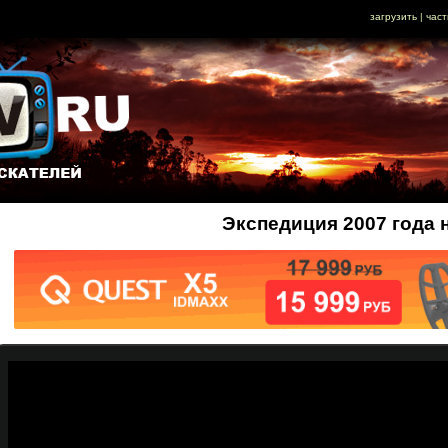
загрузить
|
част
Экспедиция 2007 года 