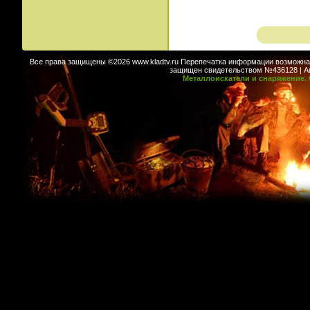
Все права защищены ©2026 www.kladtv.ru Перепечатка информации возможна т
защищен свидетельством №436128 | Авт
Металлоискатели и снаряжение. 