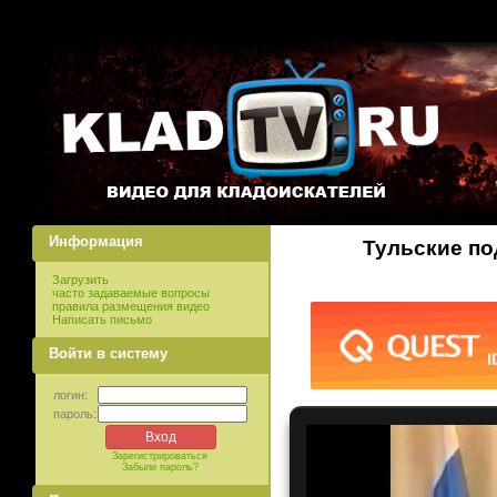
Информация
Тульские по
Загрузить
часто задаваемые вопросы
правила размещения видео
Написать письмо
Войти в систему
логин:
пароль:
Зарегистрироваться
Забыли пароль?