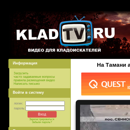
Информация
На Тамани 
Загрузить
часто задаваемые вопросы
правила размещения видео
Написать письмо
Войти в систему
логин:
пароль:
Зарегистрироваться
Забыли пароль?