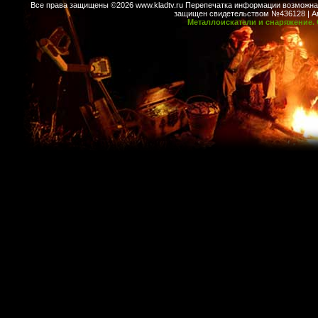
Все права защищены ©2026 www.kladtv.ru Перепечатка информации возможна т
защищен свидетельством №436128 | Авт
Металлоискатели и снаряжение. 