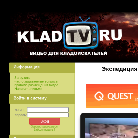
Информация
Экспедиция
Загрузить
часто задаваемые вопросы
правила размещения видео
Написать письмо
Войти в систему
логин:
пароль:
Зарегистрироваться
Забыли пароль?