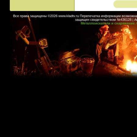
Все права защищены ©2026 www.kladtv.ru Перепечатка информации возможна т
защищен свидетельством №436128 | Авт
Металлоискатели и снаряжение. 