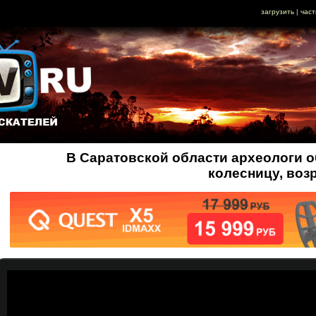
загрузить
|
част
В Саратовской области археологи 
колесницу, возр