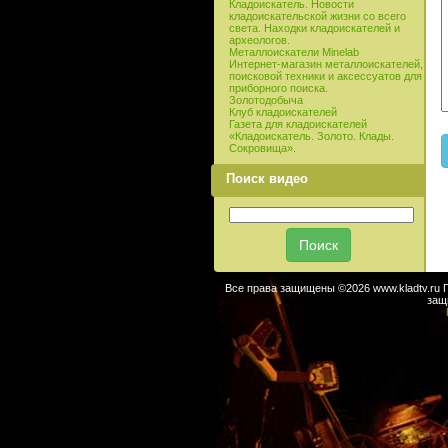
Кладоискатель. Новости
кладоискательской жизни со всего
света. Находки кладоискателей и
археологов.
Металлоискатели Minelab
Интернет-магазин металлоискателей,
поисковой техники и аксессуатов для
приборного поиска.
Золотодобыча
Клуб кладоискателей
Газета для кладоискателей
«Кладоискатель. Золото. Клады.
Сокровища».
Поиск видео
Все права защищены ©2026 www.kladtv.ru 
защ