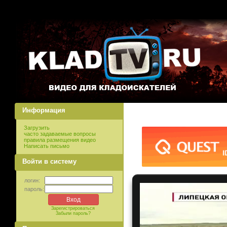
Информация
Загрузить
часто задаваемые вопросы
правила размещения видео
Написать письмо
Войти в систему
логин:
пароль:
Зарегистрироваться
Забыли пароль?