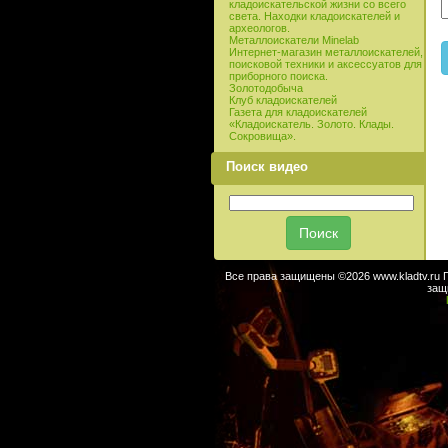
кладоискательской жизни со всего
света. Находки кладоискателей и
археологов.
Металлоискатели Minelab
Интернет-магазин металлоискателей,
поисковой техники и аксессуатов для
приборного поиска.
Золотодобыча
Клуб кладоискателей
Газета для кладоискателей
«Кладоискатель. Золото. Клады.
Сокровища».
Поиск видео
Все права защищены ©2026 www.kladtv.ru 
защ