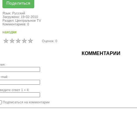
Язык: Русский
Загружено: 19-02-2010
Раздел: Центральное TV
Комментариев: 0
находки
Оценок: 0
КОММЕНТАРИИ
мя:
-mail:
ведите ответ
1
+
4
:
Подписаться на комментарии