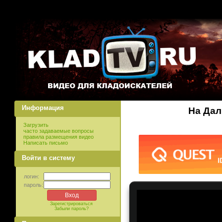
Информация
На Дал
Загрузить
часто задаваемые вопросы
правила размещения видео
Написать письмо
Войти в систему
логин:
пароль:
Зарегистрироваться
Забыли пароль?