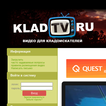
Информация
Загрузить
часто задаваемые вопросы
правила размещения видео
Написать письмо
Войти в систему
логин:
пароль:
Зарегистрироваться
Забыли пароль?