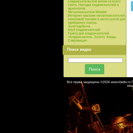
кладоискательской жизни со всего
света. Находки кладоискателей и
археологов.
Металлоискатели Minelab
Интернет-магазин металлоискателей,
поисковой техники и аксессуатов для
приборного поиска.
Золотодобыча
Клуб кладоискателей
Газета для кладоискателей
«Кладоискатель. Золото. Клады.
Сокровища».
Поиск видео
Все права защищены ©2026 www.kladtv.ru 
защ