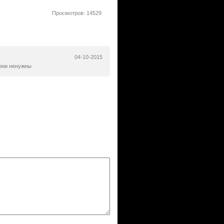
Просмотров: 14529
04-10-2015
 они ненужны