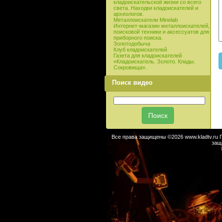
кладоискательской жизни со всего
света. Находки кладоискателей и
археологов.
Металлоискатели Minelab
Интернет-магазин металлоискателей,
поисковой техники и аксессуатов для
приборного поиска.
Золотодобыча
Клуб кладоискателей
Газета для кладоискателей
«Кладоискатель. Золото. Клады.
Сокровища».
Поиск видео
Все права защищены ©2026 www.kladtv.ru 
защ