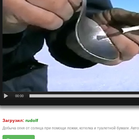
00:00
Загрузил:
rudolf
Добыча огня от солнца при помощи ложки, котелка и туалетной бумаги. Авто