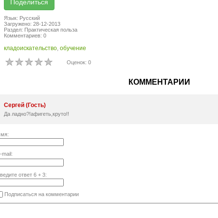
Язык: Русский
Загружено: 28-12-2013
Раздел: Практическая польза
Комментариев: 0
кладоискательство
,
обучение
Оценок: 0
КОММЕНТАРИИ
Сергей (Гость)
Да ладно?!афигеть,круто!!
мя:
-mail:
ведите ответ
6
+
3
:
Подписаться на комментарии