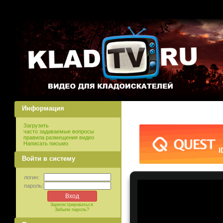
Информация
Загрузить
часто задаваемые вопросы
правила размещения видео
Написать письмо
Войти в систему
логин:
пароль:
Зарегистрироваться
Забыли пароль?