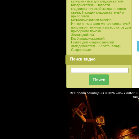
катушки - все для кладоискателя!
Кладоискатель. Новости
кладоискательской жизни со всего
света. Находки кладоискателей и
археологов.
Металлоискатели Minelab
Интернет-магазин металлоискателей,
поисковой техники и аксессуатов для
приборного поиска.
Золотодобыча
Клуб кладоискателей
Газета для кладоискателей
«Кладоискатель. Золото. Клады.
Сокровища».
Поиск видео
Все права защищены ©2026 www.kladtv.ru 
защ