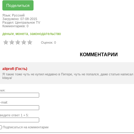
Язык: Русский
Загружено: 07-08-2015
Раздел: Центральное TV
Комментариев: 0
деньги
,
монета
,
законодательство
Оценок: 0
КОММЕНТАРИИ
aliprofi (Гость)
Я такие тоже чуть не купил недавно в Питере, чуть не попался, даже статью написал пото
kitaya/
мя:
-mail:
ведите ответ
1
+
5
:
Подписаться на комментарии