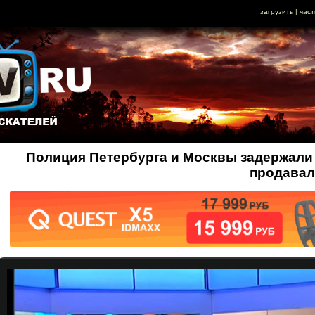
загрузить
|
част
Полиция Петербурга и Москвы задержали
продавал