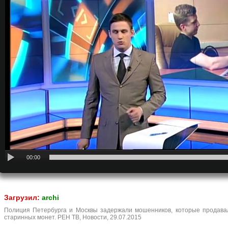
00:00
Загрузил:
archi
Полиция Петербурга и Москвы задержали мошенников, которые продав
старинных монет. РЕН ТВ, Новости, 29.07.2015