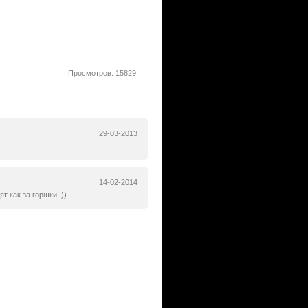
Просмотров: 15829
29-03-2013
14-02-2014
 как за горшки ;))