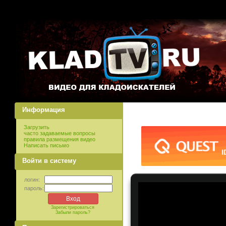
Информация
Загрузить
часто задаваемые вопросы
правила размещения видео
Написать письмо
Войти в систему
логин:
пароль:
Зарегистрироваться
Забыли пароль?