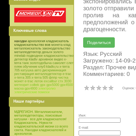
экспонировались 
золото отправили
пролив на кав
предположений о
драгоценности.
Ключевые слова
находки
археология
кладоискатель
кладоискательство
вов
монета
клад
металлоискатель
законодательство
металлодетектор
деньги
золото
Язык: Русский
minelab
подводное кладоискательство
Загружено: 14-09-
детектор
kladtv
архивное видео
x-
terra
танк
золотодобыча
самолет
слет
Раздел: Прочее ви
пляж
обучение
клуб
kladtv,ru
x-terra
705
катушка
авто
дискриминация
Комментариев: 0
реставрация
металлодетектор e-trac
x-terra 305
x-terra 505
фппр
чистка
монет
e-trac
лоток
excalibur
стх 3030
метеорит
coiltek
gpx
gpx5000
gpx4500
Оценок: 
маска
gpx4800
электролиз
электрические помехи
Наши партнёры
МДРЕГИОН. Металлоискатели,
Имя:
металлодетекторы, поисковые
катушки - все для кладоискателя!
Кладоискатель. Новости
кладоискательской жизни со всего
E-mail:
света. Находки кладоискателей и
археологов.