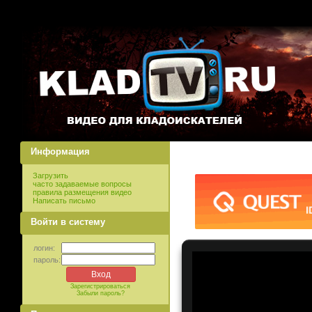
Информация
Загрузить
часто задаваемые вопросы
правила размещения видео
Написать письмо
Войти в систему
логин:
пароль:
Зарегистрироваться
Забыли пароль?