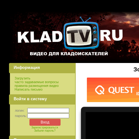
Информация
З
Загрузить
часто задаваемые вопросы
правила размещения видео
Написать письмо
Войти в систему
логин:
пароль:
Зарегистрироваться
Забыли пароль?